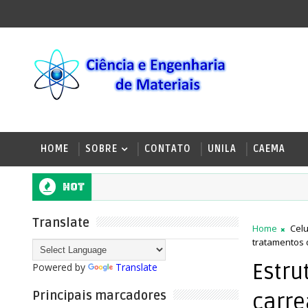
HOME
SOBRE
CONTATO
UNILA
CAEMA
Hot
Translate
Home
Cel
tratamentos 
Estru
Powered by
Translate
Principais marcadores
carre