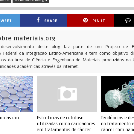
TWEET
SHARE
PIN IT
obre materiais.org
desenvolvimento deste blog faz parte de um Projeto de E
e Federal da Integração Latino-Americana e tem como objetivo d
tos da área de Ciência e Engenharia de Materiais produzidos na
nidades acadêmicas através da internet.
bordas em
Estruturas de celulose
Tendências e de
utilizadas como carreadores
no tratamento e
em tratamentos de câncer
câncer com nan