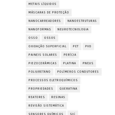
METAIS LÍQUIDOS
MÁSCARAS DE PROTEÇÃO
NANOCARREADORES
NANOESTRUTURAS
NANOFORMAS
NEUROTECNOLOGIA
OSSO
OSSOS
OXIDAÇÃO SUPERFICIAL
PET
PVD
PAINEIS SOLARES
PERÍCIA
PIEZOCERÂMICAS
PLATINA
PNEUS
POLIURETANO
POLÍMEROS CONDUTORES
PROCESSOS ELETROQUÍMICOS
PROPRIEDADES
QUERATINA
REATORES
RESINAS
REVISÃO SISTEMÁTICA
SENSORES QUÍMICOS
SIC