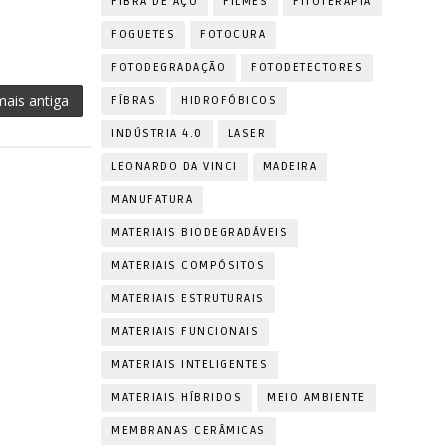
FIBRA DE AÇO
FILMES
FITOTERAPIA
FOGUETES
FOTOCURA
FOTODEGRADAÇÃO
FOTODETECTORES
ais antiga
FÍBRAS
HIDROFÓBICOS
INDÚSTRIA 4.0
LASER
LEONARDO DA VINCI
MADEIRA
MANUFATURA
MATERIAIS BIODEGRADÁVEIS
MATERIAIS COMPÓSITOS
MATERIAIS ESTRUTURAIS
MATERIAIS FUNCIONAIS
MATERIAIS INTELIGENTES
MATERIAIS HÍBRIDOS
MEIO AMBIENTE
MEMBRANAS CERÂMICAS