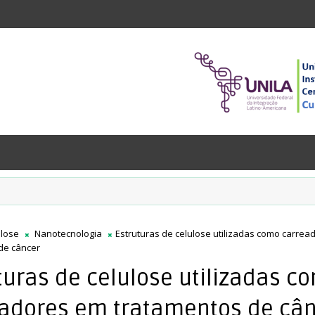
ulose
Nanotecnologia
Estruturas de celulose utilizadas como carre
de câncer
turas de celulose utilizadas c
adores em tratamentos de câ