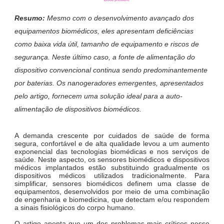
Resumo:
Mesmo com o desenvolvimento avançado dos
equipamentos biomédicos, eles apresentam deficiências
como baixa vida útil, tamanho de equipamento e riscos de
segurança. Neste último caso, a fonte de alimentação do
dispositivo convencional continua sendo predominantemente
por baterias. Os nanogeradores emergentes, apresentados
pelo artigo, fornecem uma solução ideal para a auto-
alimentação de dispositivos biomédicos.
A demanda crescente por cuidados de saúde de forma
segura, confortável e de alta qualidade levou a um aumento
exponencial das tecnologias biomédicas e nos serviços de
saúde. Neste aspecto, os sensores biomédicos e dispositivos
médicos implantados estão substituindo gradualmente os
dispositivos médicos utilizados tradicionalmente. Para
simplificar, sensores biomédicos definem uma classe de
equipamentos, desenvolvidos por meio de uma combinação
de engenharia e biomedicina, que detectam e/ou respondem
a sinais fisiológicos do corpo humano.
O artigo aponta que um dos problemas mais críticos nesse