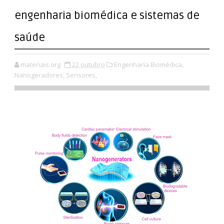
engenharia biomédica e sistemas de
saúde
materiais.org
22 outubro
Engenharia Biomédica,
Nanogeradores,
Sensores,