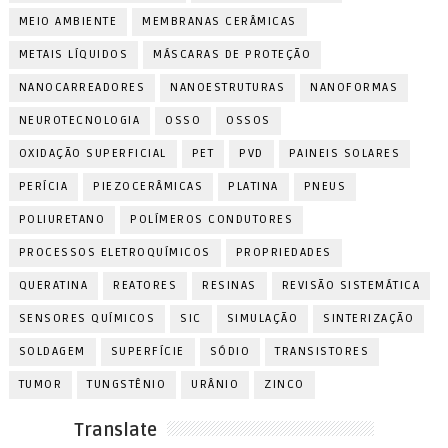
MEIO AMBIENTE
MEMBRANAS CERÂMICAS
METAIS LÍQUIDOS
MÁSCARAS DE PROTEÇÃO
NANOCARREADORES
NANOESTRUTURAS
NANOFORMAS
NEUROTECNOLOGIA
OSSO
OSSOS
OXIDAÇÃO SUPERFICIAL
PET
PVD
PAINEIS SOLARES
PERÍCIA
PIEZOCERÂMICAS
PLATINA
PNEUS
POLIURETANO
POLÍMEROS CONDUTORES
PROCESSOS ELETROQUÍMICOS
PROPRIEDADES
QUERATINA
REATORES
RESINAS
REVISÃO SISTEMÁTICA
SENSORES QUÍMICOS
SIC
SIMULAÇÃO
SINTERIZAÇÃO
SOLDAGEM
SUPERFÍCIE
SÓDIO
TRANSISTORES
TUMOR
TUNGSTÊNIO
URÂNIO
ZINCO
Translate