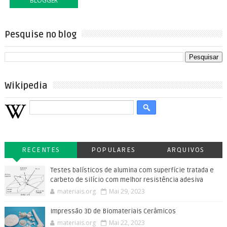
BLOGGER
Pesquise no blog
Wikipedia
RECENTES
POPULARES
ARQUIVOS
Testes balísticos de alumina com superfície tratada e
carbeto de silício com melhor resistência adesiva
materiais.org
Mai 29, 2023
Impressão 3D de Biomateriais Cerâmicos
materiais.org
Mai 22, 2023