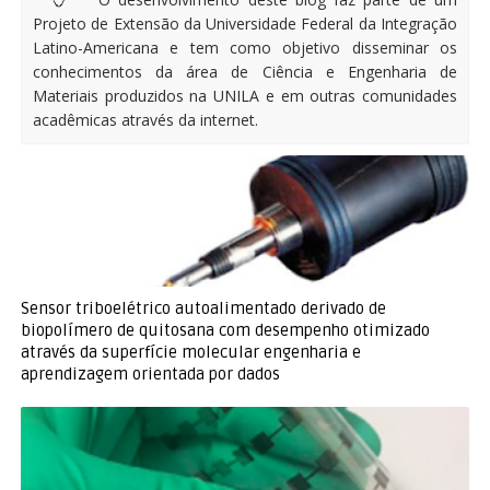
Projeto de Extensão da Universidade Federal da Integração
Latino-Americana e tem como objetivo disseminar os
conhecimentos da área de Ciência e Engenharia de
Materiais produzidos na UNILA e em outras comunidades
acadêmicas através da internet.
Sensor triboelétrico autoalimentado derivado de
biopolímero de quitosana com desempenho otimizado
através da superfície molecular engenharia e
aprendizagem orientada por dados