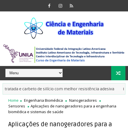
tada e carbeto de silício com melhor resistência adesiva
Impress
Home
Engenharia Biomédica
Nanogeradores
Sensores
Aplicações de nanogeradores para a engenharia
biomédica e sistemas de saúde
Aplicações de nanogeradores para a