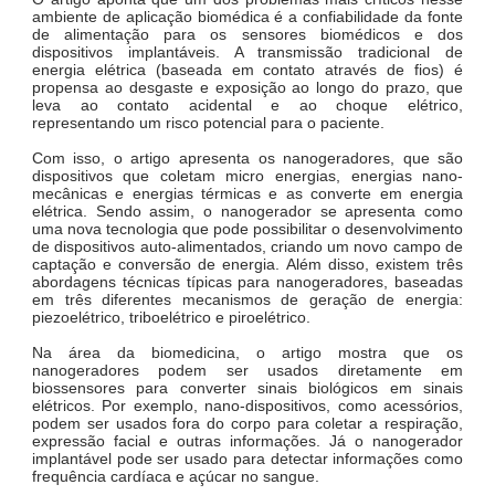
ambiente de aplicação biomédica é a confiabilidade da fonte
de alimentação para os sensores biomédicos e dos
dispositivos implantáveis. A transmissão tradicional de
energia elétrica (baseada em contato através de fios) é
propensa ao desgaste e exposição ao longo do prazo, que
leva ao contato acidental e ao choque elétrico,
representando um risco potencial para o paciente.
Com isso, o artigo apresenta os nanogeradores, que são
dispositivos que coletam micro energias, energias nano-
mecânicas e energias térmicas e as converte em energia
elétrica. Sendo assim, o nanogerador se apresenta como
uma nova tecnologia que pode possibilitar o desenvolvimento
de dispositivos auto-alimentados, criando um novo campo de
captação e conversão de energia. Além disso, existem três
abordagens técnicas típicas para nanogeradores, baseadas
em três diferentes mecanismos de geração de energia:
piezoelétrico, triboelétrico e piroelétrico.
Na área da biomedicina, o artigo mostra que os
nanogeradores podem ser usados diretamente em
biossensores para converter sinais biológicos em sinais
elétricos. Por exemplo, nano-dispositivos, como acessórios,
podem ser usados fora do corpo para coletar a respiração,
expressão facial e outras informações. Já o nanogerador
implantável pode ser usado para detectar informações como
frequência cardíaca e açúcar no sangue.