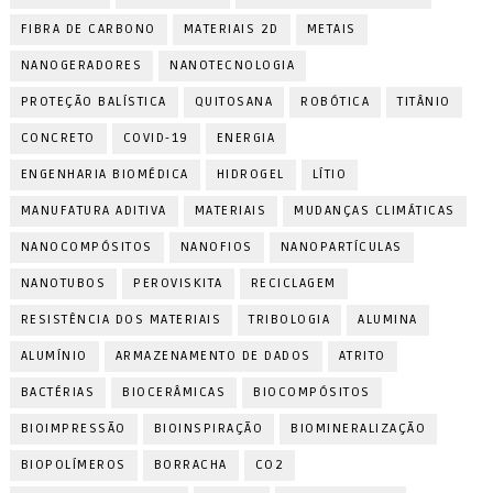
FIBRA DE CARBONO
MATERIAIS 2D
METAIS
NANOGERADORES
NANOTECNOLOGIA
PROTEÇÃO BALÍSTICA
QUITOSANA
ROBÓTICA
TITÂNIO
CONCRETO
COVID-19
ENERGIA
ENGENHARIA BIOMÉDICA
HIDROGEL
LÍTIO
MANUFATURA ADITIVA
MATERIAIS
MUDANÇAS CLIMÁTICAS
NANOCOMPÓSITOS
NANOFIOS
NANOPARTÍCULAS
NANOTUBOS
PEROVISKITA
RECICLAGEM
RESISTÊNCIA DOS MATERIAIS
TRIBOLOGIA
ALUMINA
ALUMÍNIO
ARMAZENAMENTO DE DADOS
ATRITO
BACTÉRIAS
BIOCERÂMICAS
BIOCOMPÓSITOS
BIOIMPRESSÃO
BIOINSPIRAÇÃO
BIOMINERALIZAÇÃO
BIOPOLÍMEROS
BORRACHA
CO2