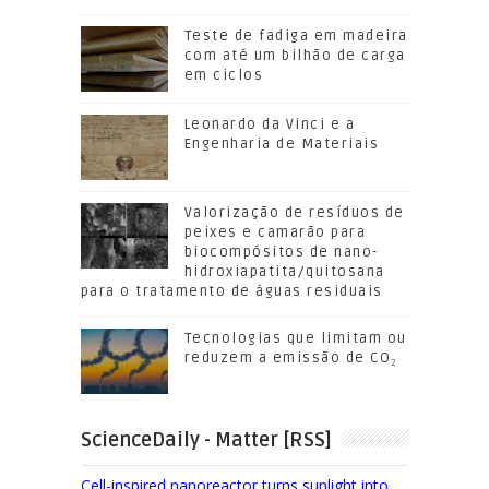
Teste de fadiga em madeira
com até um bilhão de carga
em ciclos
Leonardo da Vinci e a
Engenharia de Materiais
Valorização de resíduos de
peixes e camarão para
biocompósitos de nano-
hidroxiapatita/quitosana
para o tratamento de águas residuais
Tecnologias que limitam ou
reduzem a emissão de CO₂
ScienceDaily - Matter [RSS]
Cell-inspired nanoreactor turns sunlight into