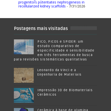
progenitors potentiates nephrogenesis in
recellularized kidney scaffolds
- 7/31/2026
Postagens mais visitadas
PICO, PICOS e SPIDER: um
estudo comparativo de
especificidade e sensibilidade
em três ferramentas de busca
para revisões sistemáticas qualitativas
Leonardo da Vinci e a
Engenharia de Materiais
Impressão 3D de Biomateriais
Cerâmicos
Cerâmica à base de alumina