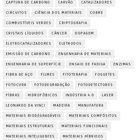
CAPTURA DE CARBONO
CARVÃO
CATALIZADORES
CIRCUITOS
CIÊNCIA DOS MATERIAIS
COBRE
COMBUSTÍVEIS VERDES
CRIPTOGRAFIA
CRISTAIS LÍQUIDOS
CÂNCER
DOPAGEM
ELETROCATALIZADORES
ELETRODOS
EMISSÃO DE CARBONO
ENGENHARIA DE MATERIAIS
ENGENHARIA DE SUPERFÍCIE
ENSAIO DE FADIGA
ENZIMAS
FIBRA DE AÇO
FILMES
FITOTERAPIA
FOGUETES
FOTOCURA
FOTODEGRADAÇÃO
FOTODETECTORES
FÍBRAS
HIDROFÓBICOS
INDÚSTRIA 4.0
LASER
LEONARDO DA VINCI
MADEIRA
MANUFATURA
MATERIAIS BIODEGRADÁVEIS
MATERIAIS COMPÓSITOS
MATERIAIS ESTRUTURAIS
MATERIAIS FUNCIONAIS
MATERIAIS INTELIGENTES
MATERIAIS HÍBRIDOS