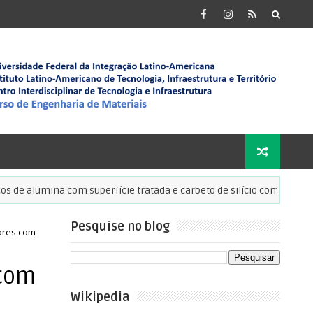
 alumina com superfície tratada e carbeto de silício com melhor resis
Pesquise no blog
ores com
 com
Wikipedia