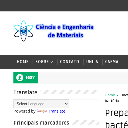
HOME
SOBRE
CONTATO
UNILA
CAEMA
Hot
Translate
Home
Bact
bactéria
Prepa
Powered by
Translate
Principais marcadores
bacté