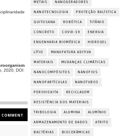
METAIS
NANOGERADORES
ciplinaridade
NANOTECNOLOGIA
PROTEÇÃO BALÍSTICA
QUITOSANA
ROBÓTICA
TITÂNIO
CONCRETO
COVID-19
ENERGIA
ENGENHARIA BIOMÉDICA
HIDROGEL
LÍTIO
MANUFATURA ADITIVA
MATERIAIS
MUDANÇAS CLIMÁTICAS
icroorganism
o, 2020; DOI:
NANOCOMPÓSITOS
NANOFIOS
NANOPARTÍCULAS
NANOTUBOS
PEROVISKITA
RECICLAGEM
RESISTÊNCIA DOS MATERIAIS
TRIBOLOGIA
ALUMINA
ALUMÍNIO
COMMENT
ARMAZENAMENTO DE DADOS
ATRITO
BACTÉRIAS
BIOCERÂMICAS