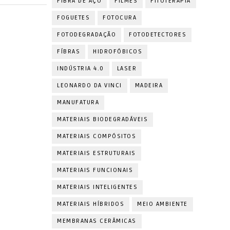
FIBRA DE AÇO
FILMES
FITOTERAPIA
FOGUETES
FOTOCURA
FOTODEGRADAÇÃO
FOTODETECTORES
FÍBRAS
HIDROFÓBICOS
INDÚSTRIA 4.0
LASER
LEONARDO DA VINCI
MADEIRA
MANUFATURA
MATERIAIS BIODEGRADÁVEIS
MATERIAIS COMPÓSITOS
MATERIAIS ESTRUTURAIS
MATERIAIS FUNCIONAIS
MATERIAIS INTELIGENTES
MATERIAIS HÍBRIDOS
MEIO AMBIENTE
MEMBRANAS CERÂMICAS