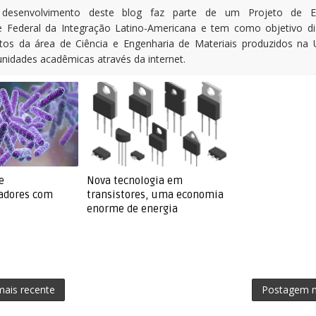
desenvolvimento deste blog faz parte de um Projeto de E
e Federal da Integração Latino-Americana e tem como objetivo d
tos da área de Ciência e Engenharia de Materiais produzidos na
nidades acadêmicas através da internet.
e
Nova tecnologia em
zadores com
transistores, uma economia
enorme de energia
ais recente
Postagem m