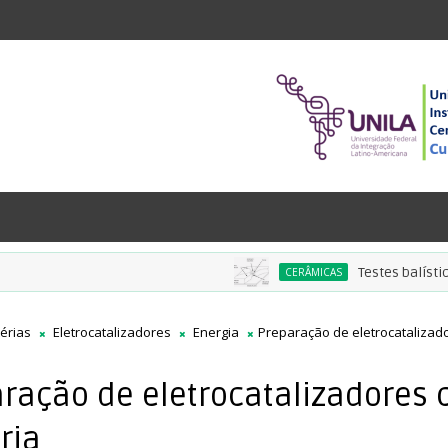
Testes balísticos de
CERÂMICAS
érias
Eletrocatalizadores
Energia
Preparação de eletrocatalizad
ração de eletrocatalizadores
ria