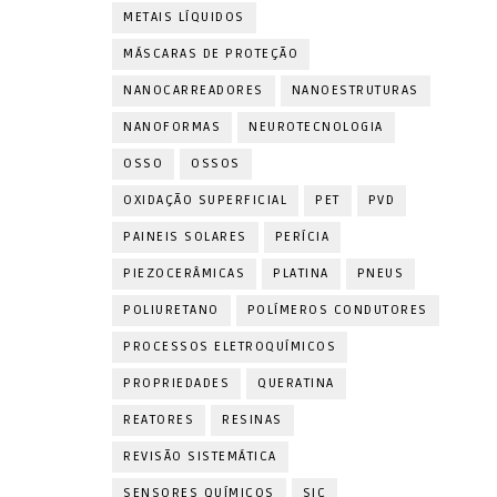
METAIS LÍQUIDOS
MÁSCARAS DE PROTEÇÃO
NANOCARREADORES
NANOESTRUTURAS
NANOFORMAS
NEUROTECNOLOGIA
OSSO
OSSOS
OXIDAÇÃO SUPERFICIAL
PET
PVD
PAINEIS SOLARES
PERÍCIA
PIEZOCERÂMICAS
PLATINA
PNEUS
POLIURETANO
POLÍMEROS CONDUTORES
PROCESSOS ELETROQUÍMICOS
PROPRIEDADES
QUERATINA
REATORES
RESINAS
REVISÃO SISTEMÁTICA
SENSORES QUÍMICOS
SIC