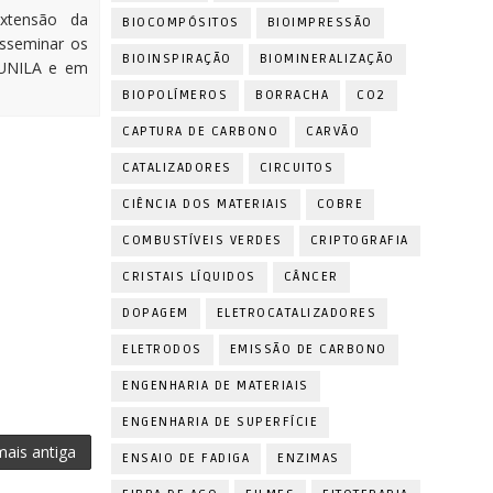
xtensão da
BIOCOMPÓSITOS
BIOIMPRESSÃO
isseminar os
BIOINSPIRAÇÃO
BIOMINERALIZAÇÃO
 UNILA e em
BIOPOLÍMEROS
BORRACHA
CO2
CAPTURA DE CARBONO
CARVÃO
CATALIZADORES
CIRCUITOS
CIÊNCIA DOS MATERIAIS
COBRE
COMBUSTÍVEIS VERDES
CRIPTOGRAFIA
CRISTAIS LÍQUIDOS
CÂNCER
DOPAGEM
ELETROCATALIZADORES
ELETRODOS
EMISSÃO DE CARBONO
ENGENHARIA DE MATERIAIS
ENGENHARIA DE SUPERFÍCIE
ais antiga
ENSAIO DE FADIGA
ENZIMAS